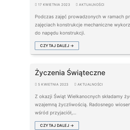
17 KWIETNIA 2023
AKTUALNOŚCI
Podczas zajęć prowadzonych w ramach pro
zajęciach konstrukcje mechaniczne wykorz
do napędu konstrukcji.
CZYTAJ DALEJ →
Życzenia Świąteczne
5 KWIETNIA 2023
AKTUALNOŚCI
Z okazji Świąt Wielkanocnych składamy życ
wzajemną życzliwością. Radosnego wiosenn
wśród przyjaciół,…
CZYTAJ DALEJ →