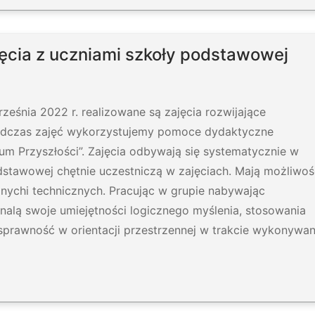
jęcia z uczniami szkoły podstawowej
rześnia 2022 r. realizowane są zajęcia rozwijające
Podczas zajęć wykorzystujemy pomoce dydaktyczne
m Przyszłości”. Zajęcia odbywają się systematycznie w
stawowej chętnie uczestniczą w zajęciach. Mają możliwoś
znychi technicznych. Pracując w grupie nabywając
nalą swoje umiejętności logicznego myślenia, stosowania
prawność w orientacji przestrzennej w trakcie wykonywan