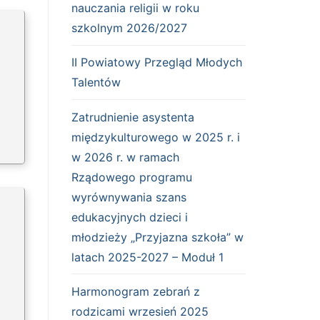
nauczania religii w roku
szkolnym 2026/2027
II Powiatowy Przegląd Młodych
Talentów
Zatrudnienie asystenta
międzykulturowego w 2025 r. i
w 2026 r. w ramach
Rządowego programu
wyrównywania szans
edukacyjnych dzieci i
młodzieży „Przyjazna szkoła” w
latach 2025-2027 – Moduł 1
Harmonogram zebrań z
rodzicami wrzesień 2025