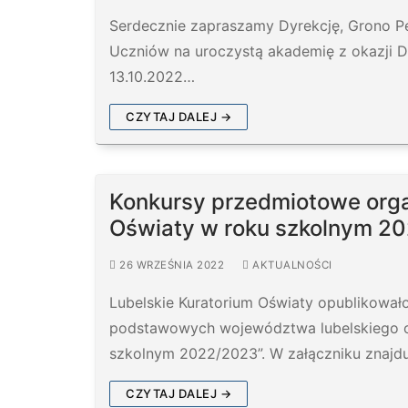
Serdecznie zapraszamy Dyrekcję, Grono Pe
Uczniów na uroczystą akademię z okazji D
13.10.2022…
CZYTAJ DALEJ →
Konkursy przedmiotowe orga
Oświaty w roku szkolnym 2
26 WRZEŚNIA 2022
AKTUALNOŚCI
Lubelskie Kuratorium Oświaty opublikowa
podstawowych województwa lubelskiego o
szkolnym 2022/2023”. W załączniku znajdu
CZYTAJ DALEJ →