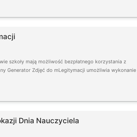
macji
wie szkoły mają możliwość bezpłatnego korzystania z
tny Generator Zdjęć do mLegitymacji umożliwia wykonanie
kazji Dnia Nauczyciela