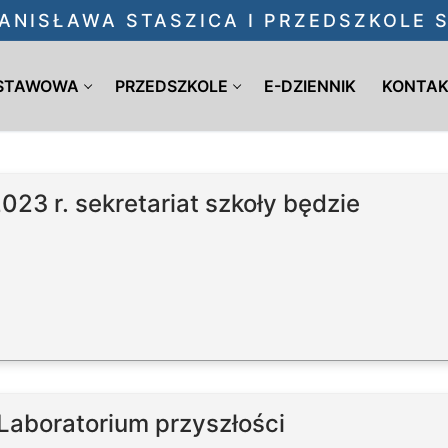
ANISŁAWA STASZICA I PRZEDSZKOLE
DSTAWOWA
PRZEDSZKOLE
E-DZIENNIK
KONTA
023 r. sekretariat szkoły będzie
Laboratorium przyszłości