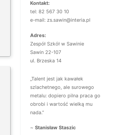
Kontakt:
tel: 82 567 30 10
e-mail: zs.sawin@interia.pl
Adres:
Zespół Szkół w Sawinie
Sawin 22-107
ul. Brzeska 14
„Talent jest jak kawałek
szlachetnego, ale surowego
metalu: dopiero pilna praca go
obrobi i wartość wielką mu
nada.”
~
Stanisław Staszic