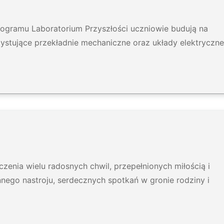
gramu Laboratorium Przyszłości uczniowie budują na
ystujące przekładnie mechaniczne oraz układy elektryczne
zenia wielu radosnych chwil, przepełnionych miłością i
ego nastroju, serdecznych spotkań w gronie rodziny i