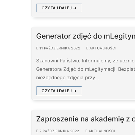
CZYTAJ DALEJ →
Generator zdjęć do mLegity
11 PAŹDZIERNIKA 2022
AKTUALNOŚCI
Szanowni Państwo, Informujemy, że ucznio
Generatora Zdjęć do mLegitymacji. Bezpła
niezbędnego zdjęcia przy…
CZYTAJ DALEJ →
Zaproszenie na akademię z o
7 PAŹDZIERNIKA 2022
AKTUALNOŚCI