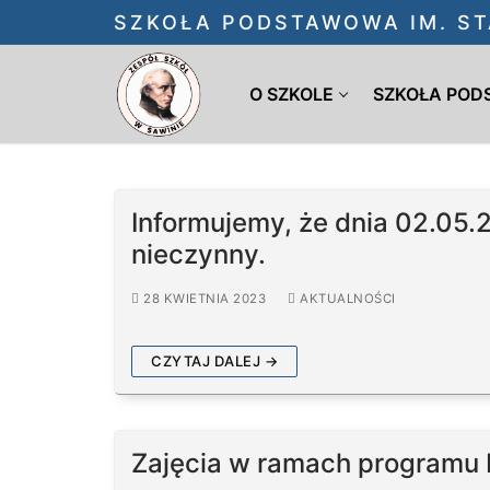
Przejdź
SZKOŁA PODSTAWOWA IM. ST
do
treści
O SZKOLE
SZKOŁA PO
Informujemy, że dnia 02.05.2
nieczynny.
28 KWIETNIA 2023
AKTUALNOŚCI
CZYTAJ DALEJ →
Zajęcia w ramach programu 