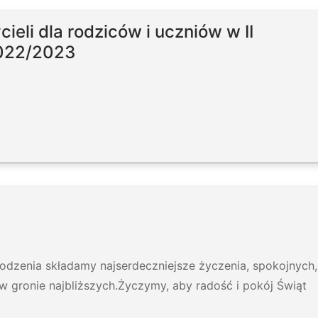
eli dla rodziców i uczniów w II
2022/2023
rodzenia składamy najserdeczniejsze życzenia, spokojnych,
 gronie najbliższych.Życzymy, aby radość i pokój Świąt