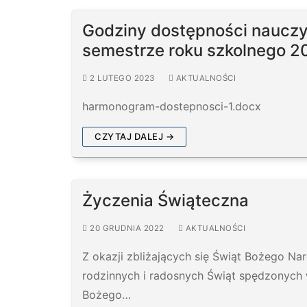
Godziny dostępności nauczyci
semestrze roku szkolnego 
2 LUTEGO 2023
AKTUALNOŚCI
harmonogram-dostepnosci-1.docx
CZYTAJ DALEJ →
Życzenia Świąteczna
20 GRUDNIA 2022
AKTUALNOŚCI
Z okazji zbliżających się Świąt Bożego Na
rodzinnych i radosnych Świąt spędzonych w
Bożego…