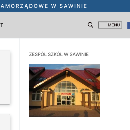
 SAMORZĄDOWE W SAWINIE
KT
MENU
Szukaj:
ZESPÓŁ SZKÓŁ W SAWINIE