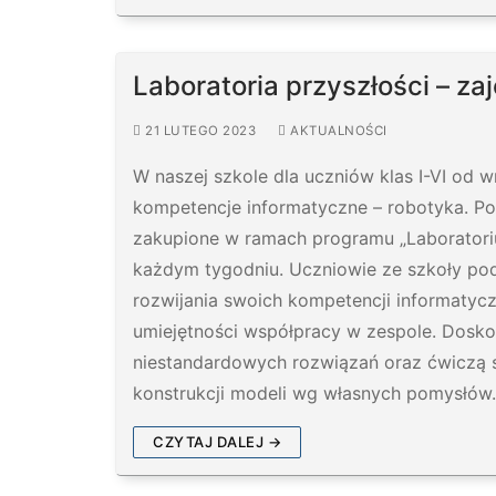
Laboratoria przyszłości – za
21 LUTEGO 2023
AKTUALNOŚCI
W naszej szkole dla uczniów klas I-VI od w
kompetencje informatyczne – robotyka. 
zakupione w ramach programu „Laboratoriu
każdym tygodniu. Uczniowie ze szkoły pod
rozwijania swoich kompetencji informatyc
umiejętności współpracy w zespole. Dosko
niestandardowych rozwiązań oraz ćwiczą s
konstrukcji modeli wg własnych pomysłów.
CZYTAJ DALEJ →