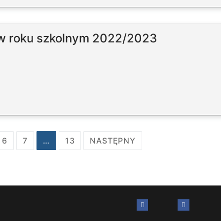
 w roku szkolnym 2022/2023
6
7
…
13
NASTĘPNY