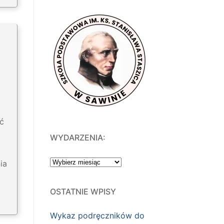
ć
WYDARZENIA:
WYDARZENIA:
ia
OSTATNIE WPISY
Wykaz podręczników do