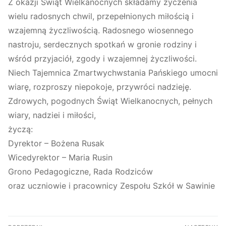
Z okazji Świąt Wielkanocnych składamy życzenia
wielu radosnych chwil, przepełnionych miłością i
wzajemną życzliwością. Radosnego wiosennego
nastroju, serdecznych spotkań w gronie rodziny i
wśród przyjaciół, zgody i wzajemnej życzliwości.
Niech Tajemnica Zmartwychwstania Pańskiego umocni
wiarę, rozproszy niepokoje, przywróci nadzieję.
Zdrowych, pogodnych Świąt Wielkanocnych, pełnych
wiary, nadziei i miłości,
życzą:
Dyrektor – Bożena Rusak
Wicedyrektor – Maria Rusin
Grono Pedagogiczne, Rada Rodziców
oraz uczniowie i pracownicy Zespołu Szkół w Sawinie
Nawigacja