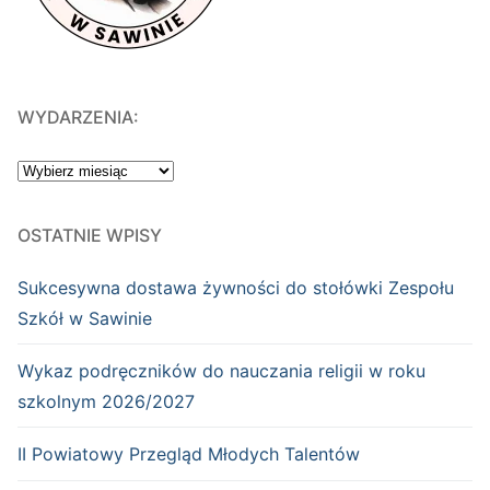
WYDARZENIA:
WYDARZENIA:
OSTATNIE WPISY
Sukcesywna dostawa żywności do stołówki Zespołu
Szkół w Sawinie
Wykaz podręczników do nauczania religii w roku
szkolnym 2026/2027
II Powiatowy Przegląd Młodych Talentów