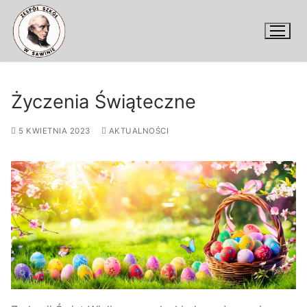
Przejdź
do
treści
Życzenia Świąteczne
5 KWIETNIA 2023
AKTUALNOŚCI