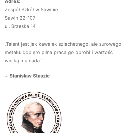
Adres:
Zespół Szkół w Sawinie
Sawin 22-107
ul. Brzeska 14
„Talent jest jak kawałek szlachetnego, ale surowego
metalu: dopiero pilna praca go obrobi i wartość
wielką mu nada.”
~
Stanisław Staszic