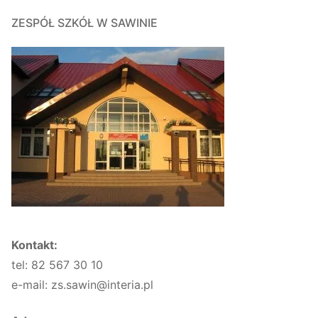
ZESPÓŁ SZKÓŁ W SAWINIE
Kontakt:
tel: 82 567 30 10
e-mail: zs.sawin@interia.pl