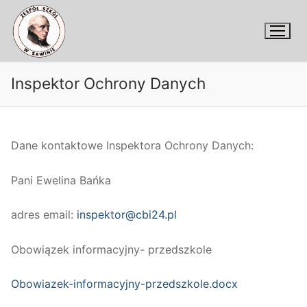
Przejdź
do
treści
Inspektor Ochrony Danych
Dane kontaktowe Inspektora Ochrony Danych:
Pani Ewelina Bańka
adres email:
inspektor@cbi24.pl
Obowiązek informacyjny- przedszkole
Obowiazek-informacyjny-przedszkole.docx