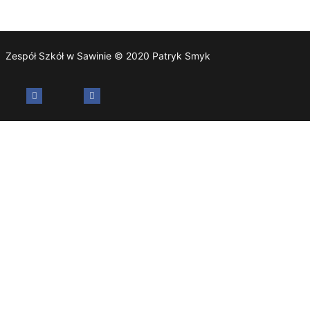
Zespół Szkół w Sawinie © 2020 Patryk Smyk