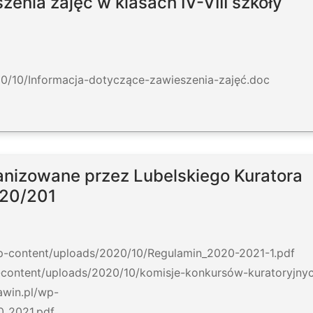
enia zajęć w klasach IV-VIII szkoły
20/10/Informacja-dotyczące-zawieszenia-zajęć.doc
nizowane przez Lubelskiego Kuratora
020/201
wp-content/uploads/2020/10/Regulamin_2020-2021-1.pdf
-content/uploads/2020/10/komisje-konkursów-kuratoryjny
awin.pl/wp-
0_2021.pdf