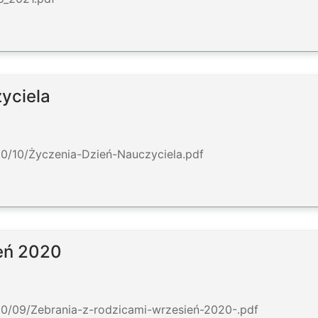
zyciela
20/10/Życzenia-Dzień-Nauczyciela.pdf
ień 2020
20/09/Zebrania-z-rodzicami-wrzesień-2020-.pdf