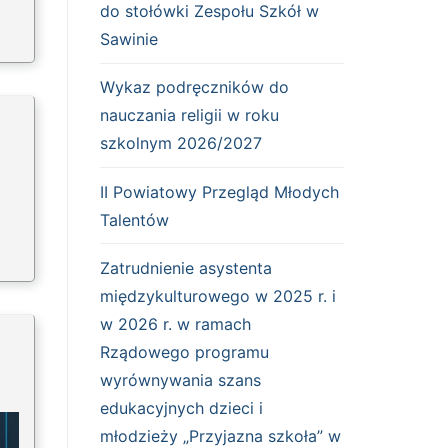
do stołówki Zespołu Szkół w
Sawinie
Wykaz podręczników do
nauczania religii w roku
szkolnym 2026/2027
II Powiatowy Przegląd Młodych
Talentów
Zatrudnienie asystenta
międzykulturowego w 2025 r. i
w 2026 r. w ramach
Rządowego programu
wyrównywania szans
edukacyjnych dzieci i
młodzieży „Przyjazna szkoła” w