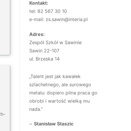
Kontakt:
tel: 82 567 30 10
e-mail: zs.sawin@interia.pl
Adres:
Zespół Szkół w Sawinie
Sawin 22-107
ul. Brzeska 14
„Talent jest jak kawałek
szlachetnego, ale surowego
metalu: dopiero pilna praca go
obrobi i wartość wielką mu
nada.”
ch-
~
Stanisław Staszic