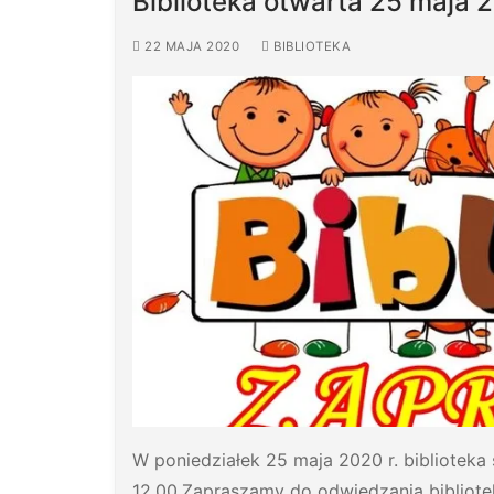
Biblioteka otwarta 25 maja 
22 MAJA 2020
BIBLIOTEKA
W poniedziałek 25 maja 2020 r. bibliotek
12.00.Zapraszamy do odwiedzania bibliot