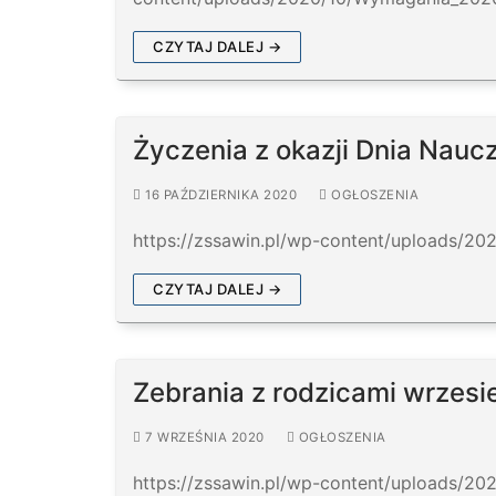
CZYTAJ DALEJ →
Życzenia z okazji Dnia Nauc
16 PAŹDZIERNIKA 2020
OGŁOSZENIA
https://zssawin.pl/wp-content/uploads/20
CZYTAJ DALEJ →
Zebrania z rodzicami wrzes
7 WRZEŚNIA 2020
OGŁOSZENIA
https://zssawin.pl/wp-content/uploads/20