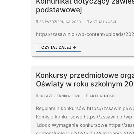
Komunikat dotyczący zawiesz
podstawowej
23 PAŹDZIERNIKA 2020
AKTUALNOŚCI
https://zssawin.pl/wp-content/uploads/20
CZYTAJ DALEJ →
Konkursy przedmiotowe orga
Oświaty w roku szkolnym 2
16 PAŹDZIERNIKA 2020
AKTUALNOŚCI
Regulamin konkursów https://zssawin.pl/
Komisje konkursowe https://zssawin.pl/wp
1.docx Wymagania konkursowe https://zss
content/uploads/2020/10/Wymagania_202