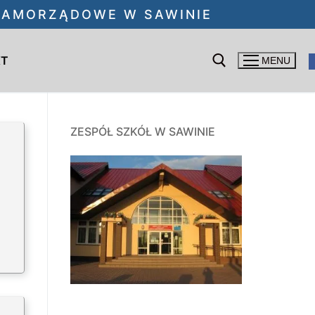
 SAMORZĄDOWE W SAWINIE
KT
MENU
Szukaj:
ZESPÓŁ SZKÓŁ W SAWINIE