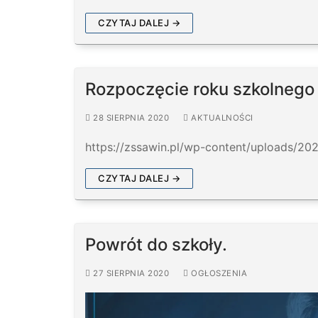
CZYTAJ DALEJ →
Rozpoczęcie roku szkolneg
28 SIERPNIA 2020
AKTUALNOŚCI
https://zssawin.pl/wp-content/uploads/20
CZYTAJ DALEJ →
Powrót do szkoły.
27 SIERPNIA 2020
OGŁOSZENIA