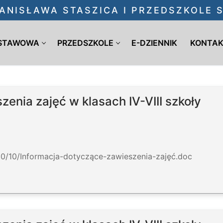
ANISŁAWA STASZICA I PRZEDSZKOLE
DSTAWOWA
PRZEDSZKOLE
E-DZIENNIK
KONTA
enia zajęć w klasach IV-VIII szkoły
20/10/Informacja-dotyczące-zawieszenia-zajęć.doc