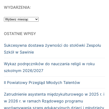
WYDARZENIA:
WYDARZENIA:
OSTATNIE WPISY
Sukcesywna dostawa żywności do stołówki Zespołu
Szkół w Sawinie
Wykaz podręczników do nauczania religii w roku
szkolnym 2026/2027
II Powiatowy Przegląd Młodych Talentów
Zatrudnienie asystenta międzykulturowego w 2025 r. i
w 2026 r. w ramach Rządowego programu
wyrównywania szans edukacyjnych dzieci i młodzieży