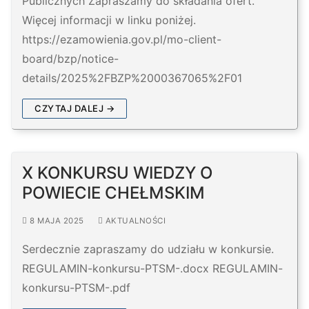
Publicznych Zapraszamy do składania ofert.
Więcej informacji w linku poniżej.
https://ezamowienia.gov.pl/mo-client-
board/bzp/notice-
details/2025%2FBZP%2000367065%2F01
CZYTAJ DALEJ →
X KONKURSU WIEDZY O
POWIECIE CHEŁMSKIM
8 MAJA 2025
AKTUALNOŚCI
Serdecznie zapraszamy do udziału w konkursie.
REGULAMIN-konkursu-PTSM-.docx REGULAMIN-
konkursu-PTSM-.pdf