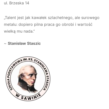
ul. Brzeska 14
„Talent jest jak kawałek szlachetnego, ale surowego
metalu: dopiero pilna praca go obrobi i wartość
wielką mu nada.”
~
Stanisław Staszic