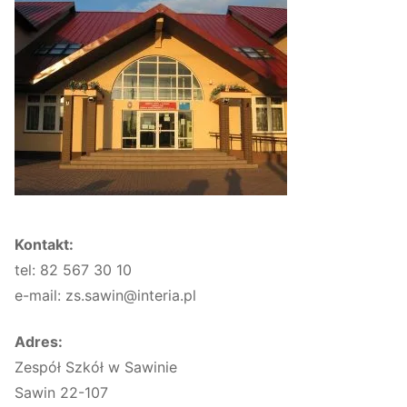
Kontakt:
tel: 82 567 30 10
e-mail: zs.sawin@interia.pl
Adres:
Zespół Szkół w Sawinie
Sawin 22-107