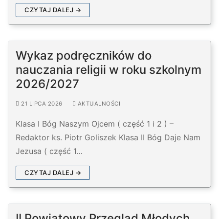
CZYTAJ DALEJ →
Wykaz podręczników do
nauczania religii w roku szkolnym
2026/2027
21 LIPCA 2026
AKTUALNOŚCI
Klasa I Bóg Naszym Ojcem ( część 1 i 2 ) –
Redaktor ks. Piotr Goliszek Klasa II Bóg Daje Nam
Jezusa ( część 1…
CZYTAJ DALEJ →
II Powiatowy Przegląd Młodych