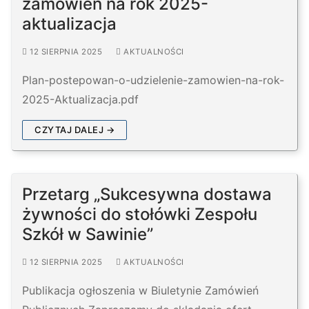
zamówień na rok 2025-
aktualizacja
12 SIERPNIA 2025
AKTUALNOŚCI
Plan-postepowan-o-udzielenie-zamowien-na-rok-
2025-Aktualizacja.pdf
CZYTAJ DALEJ →
Przetarg „Sukcesywna dostawa
żywności do stołówki Zespołu
Szkół w Sawinie”
12 SIERPNIA 2025
AKTUALNOŚCI
Publikacja ogłoszenia w Biuletynie Zamówień