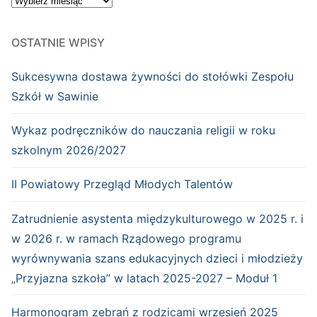
OSTATNIE WPISY
Sukcesywna dostawa żywności do stołówki Zespołu
Szkół w Sawinie
Wykaz podręczników do nauczania religii w roku
szkolnym 2026/2027
II Powiatowy Przegląd Młodych Talentów
Zatrudnienie asystenta międzykulturowego w 2025 r. i
w 2026 r. w ramach Rządowego programu
wyrównywania szans edukacyjnych dzieci i młodzieży
„Przyjazna szkoła” w latach 2025-2027 – Moduł 1
Harmonogram zebrań z rodzicami wrzesień 2025