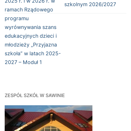
2025 r. i w 2026 r. w
szkolnym 2026/2027
ramach Rządowego
programu
wyrównywania szans
edukacyjnych dzieci i
młodzieży „Przyjazna
szkoła” w latach 2025-
2027 – Moduł 1
ZESPÓŁ SZKÓŁ W SAWINIE