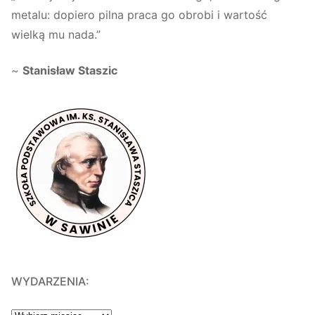
metalu: dopiero pilna praca go obrobi i wartość
wielką mu nada.”
~
Stanisław Staszic
WYDARZENIA:
WYDARZENIA: