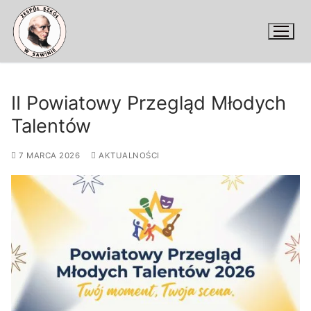
Przejdź
do
treści
II Powiatowy Przegląd Młodych
Talentów
7 MARCA 2026
AKTUALNOŚCI