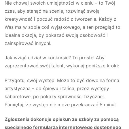
Nie chowaj swoich umiejętności w cieniu – to Twój
czas, aby stanąć na scenie, rozwinąć swoją
kreatywność i poczuć radość z tworzenia. Każdy z
Was ma w sobie coś wyjątkowego, a ten przegląd to
idealna okazja, by pokazać swoją osobowość i
zainspirować innych!.
Jak wziąć udział w konkursie? To proste! Aby
zaprezentować swój talent, wykonaj poniższe kroki:
Przygotuj swój występ: Może to być dowolna forma
artystyczna – od śpiewu i tańca, przez występy
kabaretowe, po pokazy sprawności fizycznej.
Pamiętaj, że występ nie może przekraczać 5 minut.
Zgłoszenia dokonuje opiekun ze szkoły za pomocą
specjalnego formularza internetowego dostępnego