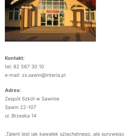
Kontakt:
tel: 82 567 30 10
e-mail: zs.sawin@interia.pl
Adres:
Zespół Szkół w Sawinie
Sawin 22-107
ul. Brzeska 14
„Talent jest jak kawałek szlachetnego, ale surowego