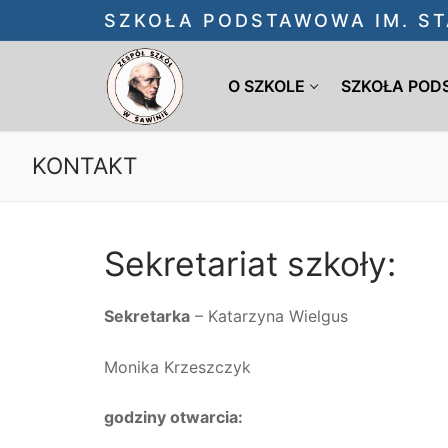
Przejdź
SZKOŁA PODSTAWOWA IM. ST
do
treści
O SZKOLE
SZKOŁA PO
KONTAKT
Sekretariat szkoły:
Sekretarka
– Katarzyna Wielgus
Monika Krzeszczyk
godziny otwarcia: