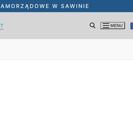
 SAMORZĄDOWE W SAWINIE
KT
MENU
Szukaj: