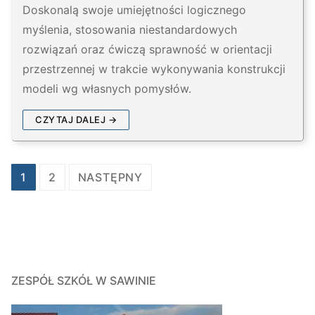
Doskonalą swoje umiejętności logicznego
myślenia, stosowania niestandardowych
rozwiązań oraz ćwiczą sprawność w orientacji
przestrzennej w trakcie wykonywania konstrukcji
modeli wg własnych pomysłów.
CZYTAJ DALEJ →
Stronicowanie
1
2
NASTĘPNY
wpisów
ZESPÓŁ SZKÓŁ W SAWINIE