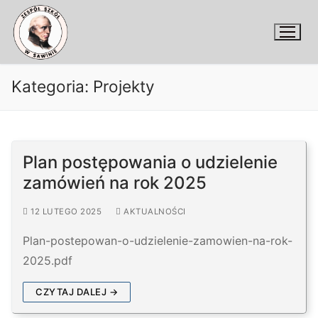
Przejdź
do
treści
Kategoria:
Projekty
Plan postępowania o udzielenie
zamówień na rok 2025
12 LUTEGO 2025
AKTUALNOŚCI
Plan-postepowan-o-udzielenie-zamowien-na-rok-
2025.pdf
CZYTAJ DALEJ →