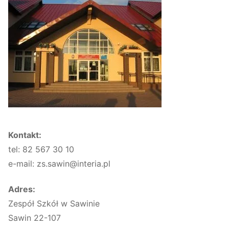
Kontakt:
tel: 82 567 30 10
e-mail: zs.sawin@interia.pl
Adres:
Zespół Szkół w Sawinie
Sawin 22-107