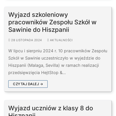
Wyjazd szkoleniowy
pracowników Zespołu Szkół w
Sawinie do Hiszpanii
28 LISTOPADA 2024
AKTUALNOŚCI
W lipcu i sierpniu 2024 r. 10 pracowników Zespołu
Szkół w Sawinie uczestniczyło w wyjeździe do
Hiszpanii (Malaga, Sevilla) w ramach realizacji
przedsięwzięcia HejtStop &…
CZYTAJ DALEJ →
Wyjazd uczniów z klasy 8 do
Hiszpanii