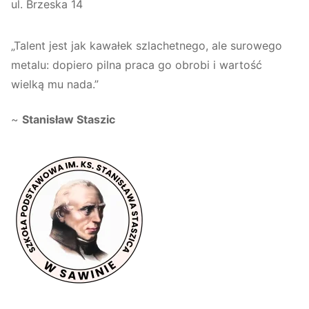
ul. Brzeska 14
„Talent jest jak kawałek szlachetnego, ale surowego
metalu: dopiero pilna praca go obrobi i wartość
wielką mu nada.”
~
Stanisław Staszic