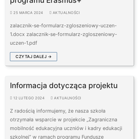
programu Erasmus+
25 MARCA 2024
AKTUALNOŚCI
zalacznik-se-formularz-zgloszeniowy-uczen-
1.docx zalacznik-se-formularz-zgloszeniowy-
uczen-1.pdf
CZYTAJ DALEJ →
Informacja dotycząca projektu
12 LUTEGO 2024
AKTUALNOŚCI
Z radością informujemy, że nasza szkoła
otrzymała wsparcie w projekcie „Zagraniczna
mobilność edukacyjna uczniów i kadry edukacji
szkolnej” w ramach programu Fundusze