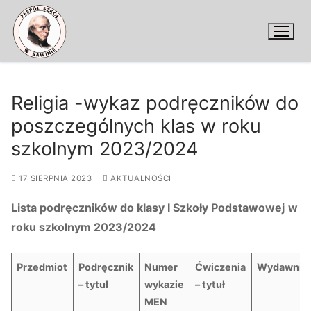
Przejdź
do
treści
Religia -wykaz podręczników do
poszczególnych klas w roku
szkolnym 2023/2024
17 SIERPNIA 2023
AKTUALNOŚCI
Lista podręczników do klasy I Szkoły Podstawowej
w
roku szkolnym 2023/2024
Przedmiot
Podręcznik
Numer
Ćwiczenia
Wydawnic
– tytuł
wykazie
– tytuł
MEN