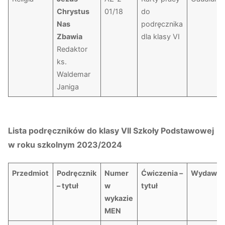
Chrystus
01/18
do
Nas
podręcznika
Zbawia
dla klasy VI
Redaktor
ks.
Waldemar
Janiga
Lista podręczników do klasy VII Szkoły Podstawowej
w roku szkolnym 2023/2024
Przedmiot
Podręcznik
Numer
Ćwiczenia –
Wydawni
– tytuł
w
tytuł
wykazie
MEN