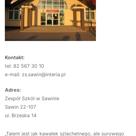
Kontakt:
tel: 82 567 30 10
e-mail: zs.sawin@interia.pl
Adres:
Zespół Szkół w Sawinie
Sawin 22-107
ul. Brzeska 14
„Talent jest jak kawałek szlachetnego, ale surowego