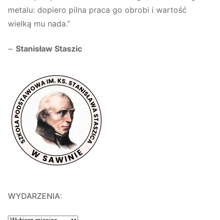
metalu: dopiero pilna praca go obrobi i wartość
wielką mu nada.”
~
Stanisław Staszic
WYDARZENIA:
WYDARZENIA: