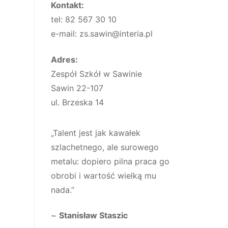
Kontakt:
tel: 82 567 30 10
e-mail: zs.sawin@interia.pl
Adres:
Zespół Szkół w Sawinie
Sawin 22-107
ul. Brzeska 14
„Talent jest jak kawałek
szlachetnego, ale surowego
metalu: dopiero pilna praca go
obrobi i wartość wielką mu
nada.”
~
Stanisław Staszic