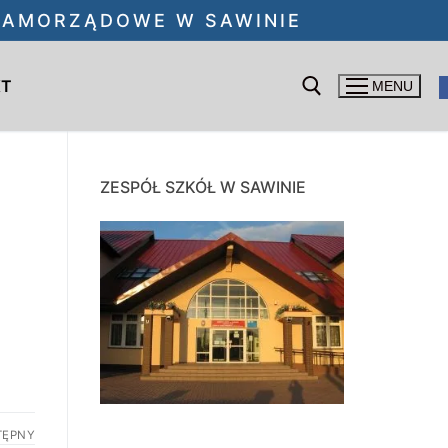
 SAMORZĄDOWE W SAWINIE
KT
MENU
Szukaj:
ZESPÓŁ SZKÓŁ W SAWINIE
TĘPNY