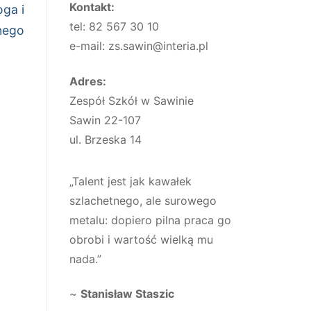
Kontakt:
ga i
tel: 82 567 30 10
nego
e-mail: zs.sawin@interia.pl
Adres:
Zespół Szkół w Sawinie
Sawin 22-107
ul. Brzeska 14
„Talent jest jak kawałek
szlachetnego, ale surowego
metalu: dopiero pilna praca go
obrobi i wartość wielką mu
nada.”
~
Stanisław Staszic