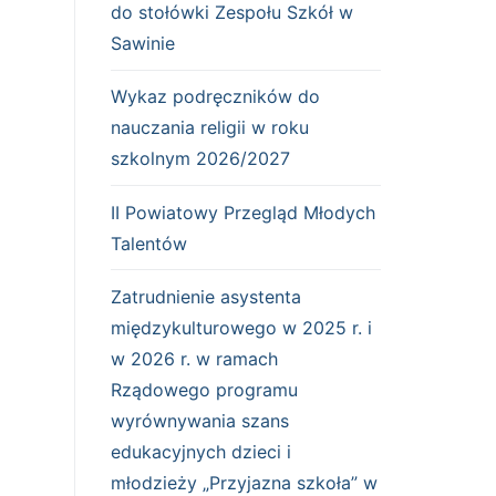
do stołówki Zespołu Szkół w
Sawinie
Wykaz podręczników do
nauczania religii w roku
szkolnym 2026/2027
II Powiatowy Przegląd Młodych
Talentów
Zatrudnienie asystenta
międzykulturowego w 2025 r. i
w 2026 r. w ramach
Rządowego programu
wyrównywania szans
edukacyjnych dzieci i
młodzieży „Przyjazna szkoła” w