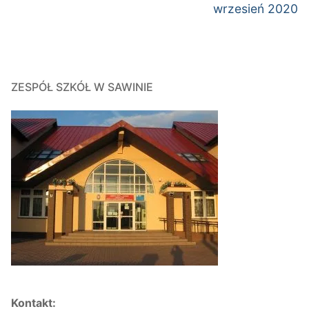
wpis:
wpis:
wrzesień 2020
ZESPÓŁ SZKÓŁ W SAWINIE
Kontakt: