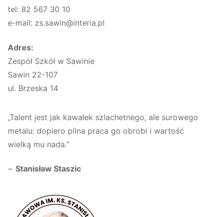
tel: 82 567 30 10
e-mail: zs.sawin@interia.pl
Adres:
Zespół Szkół w Sawinie
Sawin 22-107
ul. Brzeska 14
„Talent jest jak kawałek szlachetnego, ale surowego
metalu: dopiero pilna praca go obrobi i wartość
wielką mu nada.”
~
Stanisław Staszic