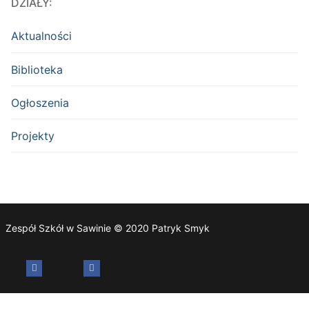
DZIAŁY:
Aktualności
Biblioteka
Ogłoszenia
Projekty
Zespół Szkół w Sawinie © 2020 Patryk Smyk