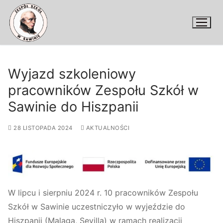
Przejdź
do
treści
Wyjazd szkoleniowy
pracowników Zespołu Szkół w
Sawinie do Hiszpanii
28 LISTOPADA 2024
AKTUALNOŚCI
W lipcu i sierpniu 2024 r. 10 pracowników Zespołu
Szkół w Sawinie uczestniczyło w wyjeździe do
Hiszpanii (Malaga, Sevilla) w ramach realizacji