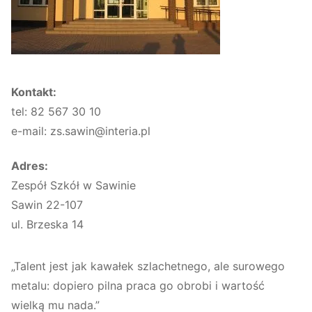
Kontakt:
tel: 82 567 30 10
e-mail: zs.sawin@interia.pl
Adres:
Zespół Szkół w Sawinie
Sawin 22-107
ul. Brzeska 14
„Talent jest jak kawałek szlachetnego, ale surowego
metalu: dopiero pilna praca go obrobi i wartość
wielką mu nada.”