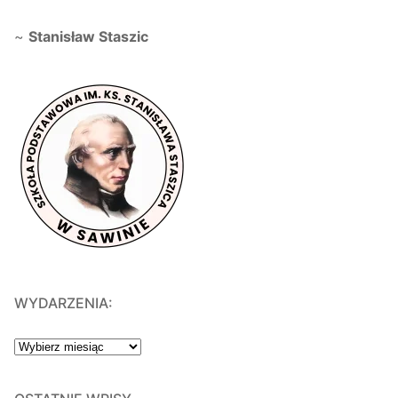
~
Stanisław Staszic
WYDARZENIA:
WYDARZENIA: