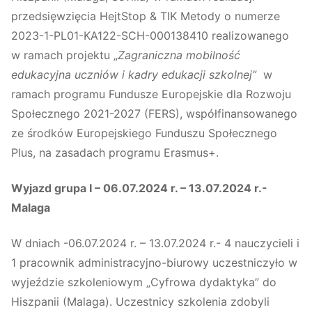
przedsięwzięcia HejtStop & TIK Metody o numerze
2023-1-PL01-KA122-SCH-000138410 realizowanego
w ramach projektu „
Zagraniczna mobilność
edukacyjna uczniów i kadry edukacji szkolnej”
w
ramach programu Fundusze Europejskie dla Rozwoju
Społecznego 2021-2027 (FERS), współfinansowanego
ze środków Europejskiego Funduszu Społecznego
Plus, na zasadach programu Erasmus+.
Wyjazd grupa I – 06.07.2024 r. – 13.07.2024 r.-
Malaga
W dniach -06.07.2024 r. – 13.07.2024 r.- 4 nauczycieli i
1 pracownik administracyjno-biurowy uczestniczyło w
wyjeździe szkoleniowym „Cyfrowa dydaktyka” do
Hiszpanii (Malaga). Uczestnicy szkolenia zdobyli