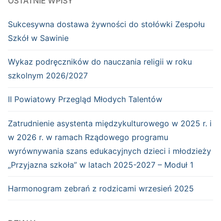
OSTATNIE WPISY
Sukcesywna dostawa żywności do stołówki Zespołu
Szkół w Sawinie
Wykaz podręczników do nauczania religii w roku
szkolnym 2026/2027
II Powiatowy Przegląd Młodych Talentów
Zatrudnienie asystenta międzykulturowego w 2025 r. i
w 2026 r. w ramach Rządowego programu
wyrównywania szans edukacyjnych dzieci i młodzieży
„Przyjazna szkoła” w latach 2025-2027 – Moduł 1
Harmonogram zebrań z rodzicami wrzesień 2025