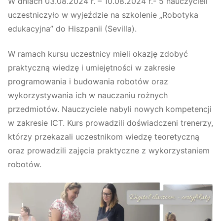
W dniach 03.08.2024 r. – 10.08.2024 r.- 5 nauczycieli
uczestniczyło w wyjeździe na szkolenie „Robotyka
edukacyjna” do Hiszpanii (Sevilla).
W ramach kursu uczestnicy mieli okazję zdobyć
praktyczną wiedzę i umiejętności w zakresie
programowania i budowania robotów oraz
wykorzystywania ich w nauczaniu rożnych
przedmiotów. Nauczyciele nabyli nowych kompetencji
w zakresie ICT. Kurs prowadzili doświadczeni trenerzy,
którzy przekazali uczestnikom wiedzę teoretyczną
oraz prowadzili zajęcia praktyczne z wykorzystaniem
robotów.