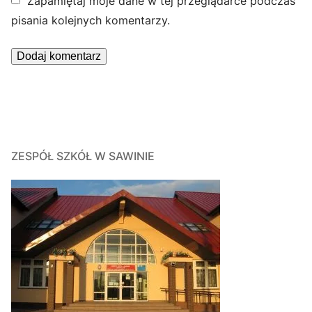
Zapamiętaj moje dane w tej przeglądarce podczas
pisania kolejnych komentarzy.
ZESPÓŁ SZKÓŁ W SAWINIE