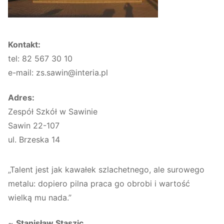
Kontakt:
tel: 82 567 30 10
e-mail: zs.sawin@interia.pl
Adres:
Zespół Szkół w Sawinie
Sawin 22-107
ul. Brzeska 14
„Talent jest jak kawałek szlachetnego, ale surowego
metalu: dopiero pilna praca go obrobi i wartość
wielką mu nada.”
~
Stanisław Staszic