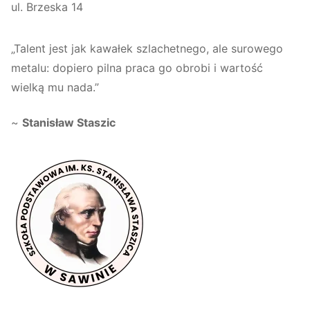
ul. Brzeska 14
„Talent jest jak kawałek szlachetnego, ale surowego
metalu: dopiero pilna praca go obrobi i wartość
wielką mu nada.”
~
Stanisław Staszic