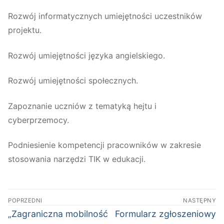
Rozwój informatycznych umiejętności uczestników
projektu.
Rozwój umiejętności języka angielskiego.
Rozwój umiejętności społecznych.
Zapoznanie uczniów z tematyką hejtu i
cyberprzemocy.
Podniesienie kompetencji pracowników w zakresie
stosowania narzędzi TIK w edukacji.
Nawigacja
POPRZEDNI
NASTĘPNY
wpisu
Poprzedni
Następny
„Zagraniczna mobilność
Formularz zgłoszeniowy