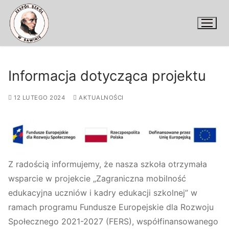
Przejdź
do
treści
Informacja dotycząca projektu
12 LUTEGO 2024
AKTUALNOŚCI
Z radością informujemy, że nasza szkoła otrzymała
wsparcie w projekcie „Zagraniczna mobilność
edukacyjna uczniów i kadry edukacji szkolnej” w
ramach programu Fundusze Europejskie dla Rozwoju
Społecznego 2021-2027 (FERS), współfinansowanego