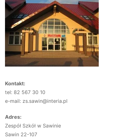
Kontakt:
tel: 82 567 30 10
e-mail: zs.sawin@interia.pl
Adres:
Zespół Szkół w Sawinie
Sawin 22-107