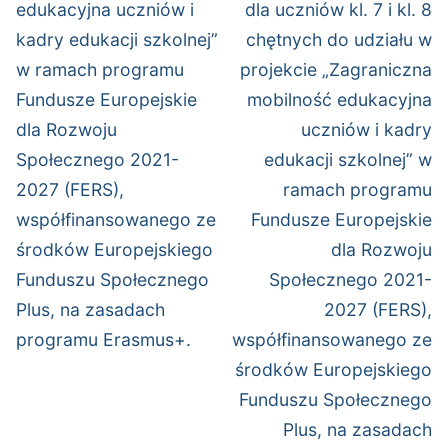
wpis:
wpis:
edukacyjna uczniów i
dla uczniów kl. 7 i kl. 8
kadry edukacji szkolnej”
chętnych do udziału w
w ramach programu
projekcie „Zagraniczna
Fundusze Europejskie
mobilność edukacyjna
dla Rozwoju
uczniów i kadry
Społecznego 2021-
edukacji szkolnej” w
2027 (FERS),
ramach programu
współfinansowanego ze
Fundusze Europejskie
środków Europejskiego
dla Rozwoju
Funduszu Społecznego
Społecznego 2021-
Plus, na zasadach
2027 (FERS),
programu Erasmus+.
współfinansowanego ze
środków Europejskiego
Funduszu Społecznego
Plus, na zasadach