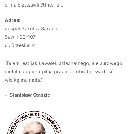
e-mail: zs.sawin@interia.pl
Adres:
Zespół Szkół w Sawinie
Sawin 22-107
ul. Brzeska 14
„Talent jest jak kawałek szlachetnego, ale surowego
metalu: dopiero pilna praca go obrobi i wartość
wielką mu nada.”
~
Stanisław Staszic