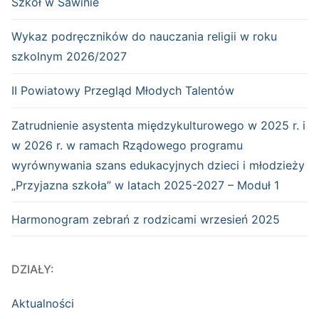
Szkół w Sawinie
Wykaz podręczników do nauczania religii w roku
szkolnym 2026/2027
II Powiatowy Przegląd Młodych Talentów
Zatrudnienie asystenta międzykulturowego w 2025 r. i
w 2026 r. w ramach Rządowego programu
wyrównywania szans edukacyjnych dzieci i młodzieży
„Przyjazna szkoła” w latach 2025-2027 – Moduł 1
Harmonogram zebrań z rodzicami wrzesień 2025
DZIAŁY:
Aktualności