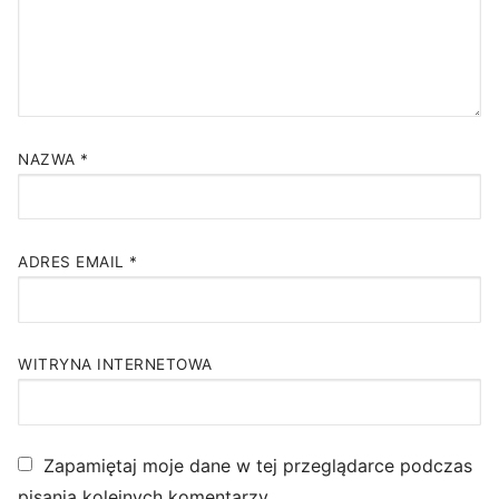
NAZWA
*
ADRES EMAIL
*
WITRYNA INTERNETOWA
Zapamiętaj moje dane w tej przeglądarce podczas
pisania kolejnych komentarzy.