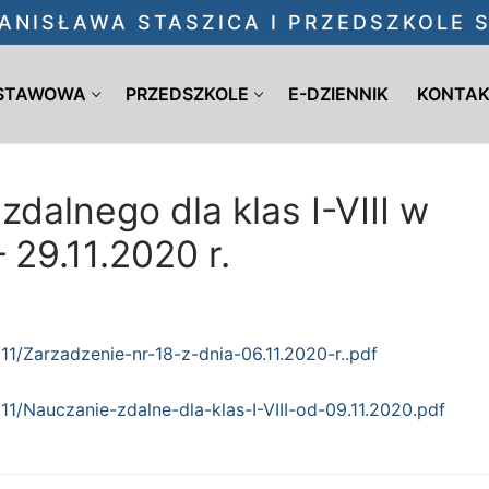
ANISŁAWA STASZICA I PRZEDSZKOLE
DSTAWOWA
PRZEDSZKOLE
E-DZIENNIK
KONTA
dalnego dla klas I-VIII w
– 29.11.2020 r.
11/Zarzadzenie-nr-18-z-dnia-06.11.2020-r..pdf
11/Nauczanie-zdalne-dla-klas-I-VIII-od-09.11.2020.pdf