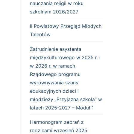
nauczania religii w roku
szkolnym 2026/2027
II Powiatowy Przegląd Młodych
Talentów
Zatrudnienie asystenta
międzykulturowego w 2025 r. i
w 2026 r. w ramach
Rządowego programu
wyrównywania szans
edukacyjnych dzieci i
młodzieży „Przyjazna szkoła” w
latach 2025-2027 – Moduł 1
Harmonogram zebrań z
rodzicami wrzesień 2025