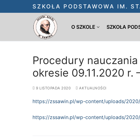
Przejdź
SZKOŁA PODSTAWOWA IM. ST
do
treści
O SZKOLE
SZKOŁA PO
Procedury nauczania z
okresie 09.11.2020 r. 
9 LISTOPADA 2020
AKTUALNOŚCI
https://zssawin.pl/wp-content/uploads/2020/
https://zssawin.pl/wp-content/uploads/2020/