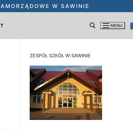
 SAMORZĄDOWE W SAWINIE
KT
MENU
Szukaj:
ZESPÓŁ SZKÓŁ W SAWINIE