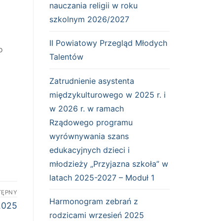
nauczania religii w roku
szkolnym 2026/2027
II Powiatowy Przegląd Młodych
o
Talentów
Zatrudnienie asystenta
międzykulturowego w 2025 r. i
w 2026 r. w ramach
Rządowego programu
wyrównywania szans
edukacyjnych dzieci i
młodzieży „Przyjazna szkoła” w
latach 2025-2027 – Moduł 1
TĘPNY
Harmonogram zebrań z
2025
rodzicami wrzesień 2025