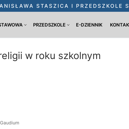
ANISŁAWA STASZICA I PRZEDSZKOLE
DSTAWOWA
PRZEDSZKOLE
E-DZIENNIK
KONTA
religii w roku szkolnym
o Gaudium