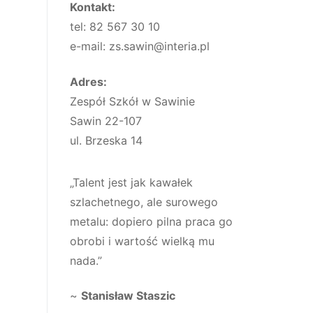
Kontakt:
tel: 82 567 30 10
e-mail: zs.sawin@interia.pl
Adres:
Zespół Szkół w Sawinie
Sawin 22-107
ul. Brzeska 14
„Talent jest jak kawałek
szlachetnego, ale surowego
metalu: dopiero pilna praca go
obrobi i wartość wielką mu
nada.”
~
Stanisław Staszic