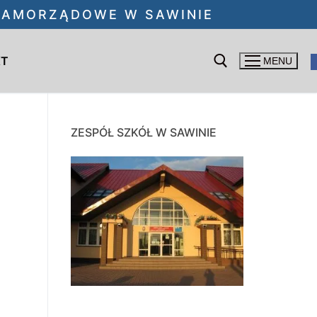
 SAMORZĄDOWE W SAWINIE
KT
MENU
Szukaj:
ZESPÓŁ SZKÓŁ W SAWINIE