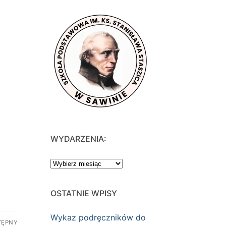
WYDARZENIA:
WYDARZENIA:
OSTATNIE WPISY
Wykaz podręczników do
TĘPNY