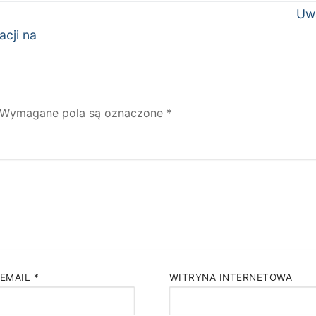
Nas
Uw
wpi
acji na
Wymagane pola są oznaczone
*
 EMAIL
*
WITRYNA INTERNETOWA