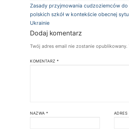
wpisu
Poprzedni
Zasady przyjmowania cudzoziemców do
wpis:
polskich szkół w kontekście obecnej sytu
Ukrainie
Dodaj komentarz
Twój adres email nie zostanie opublikowany.
KOMENTARZ
*
NAZWA
*
ADRES