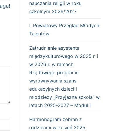
nauczania religii w roku
tępny
aga!
szkolnym 2026/2027
s:
II Powiatowy Przegląd Młodych
Talentów
Zatrudnienie asystenta
międzykulturowego w 2025 r. i
w 2026 r. w ramach
Rządowego programu
wyrównywania szans
edukacyjnych dzieci i
młodzieży „Przyjazna szkoła” w
latach 2025-2027 – Moduł 1
Harmonogram zebrań z
rodzicami wrzesień 2025