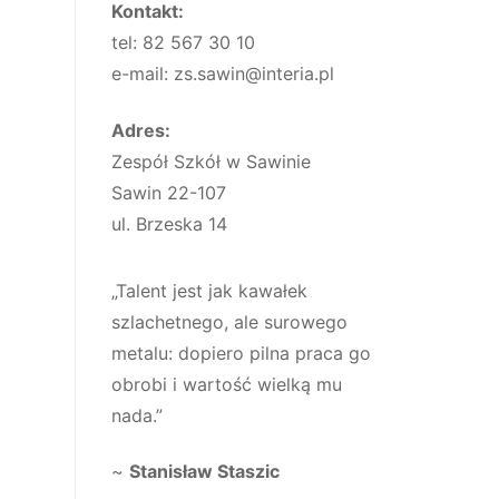
Kontakt:
tel: 82 567 30 10
e-mail: zs.sawin@interia.pl
Adres:
Zespół Szkół w Sawinie
Sawin 22-107
ul. Brzeska 14
„Talent jest jak kawałek
szlachetnego, ale surowego
metalu: dopiero pilna praca go
obrobi i wartość wielką mu
nada.”
~
Stanisław Staszic