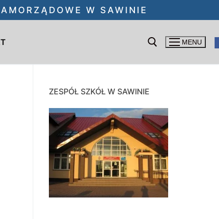
 SAMORZĄDOWE W SAWINIE
KT
MENU
Szukaj:
ZESPÓŁ SZKÓŁ W SAWINIE