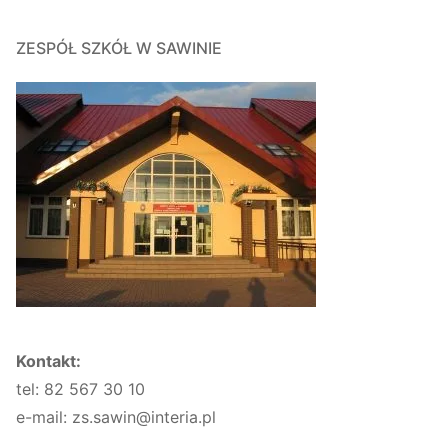
ZESPÓŁ SZKÓŁ W SAWINIE
Kontakt:
tel: 82 567 30 10
e-mail: zs.sawin@interia.pl