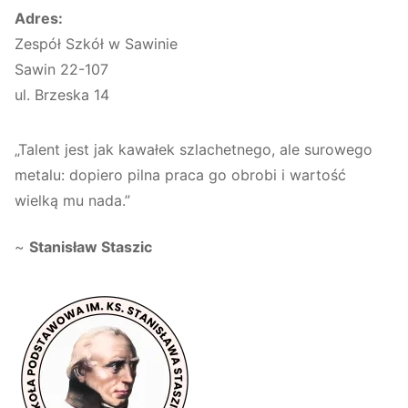
Adres:
Zespół Szkół w Sawinie
Sawin 22-107
ul. Brzeska 14
„Talent jest jak kawałek szlachetnego, ale surowego
metalu: dopiero pilna praca go obrobi i wartość
wielką mu nada.”
~
Stanisław Staszic