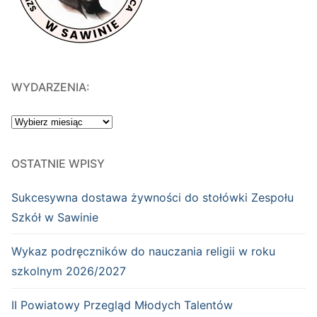
WYDARZENIA:
WYDARZENIA:
OSTATNIE WPISY
Sukcesywna dostawa żywności do stołówki Zespołu
Szkół w Sawinie
Wykaz podręczników do nauczania religii w roku
szkolnym 2026/2027
II Powiatowy Przegląd Młodych Talentów