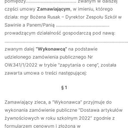
pomiędzy………………………………….. zwanym w dalszej
części umowy
Zamawiającym
, w imieniu, którego
działa: mgr Bożena Rusak – Dyrektor Zespołu Szkół w
Sawinie a Panem/Panią …………………………………….
prowadzącym działalność gospodarczą pod nawą:
…………………………………………………………………………………………
zwanym dalej
“Wykonawcą”
na podstawie
udzielonego zamówienia publicznego Nr
OW.341/1/2022 w trybie “zapytania o cenę”, została
zawarta umowa o treści następującej:
§ 1
Zamawiający zleca, a “Wykonawca” przyjmuje do
wykonania zamówienie publiczne “Dostawa artykułów
żywnościowych w roku szkolnym 2022” zgodnie z
formularzem cenowym i złożoną w