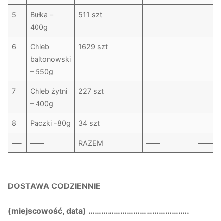
5
Bułka –
511 szt
400g
6
Chleb
1629 szt
baltonowski
– 550g
7
Chleb żytni
227 szt
– 400g
8
Pączki -80g
34 szt
—-
——
RAZEM
——
——-
DOSTAWA CODZIENNIE
(miejscowość, data) ………………………………………..