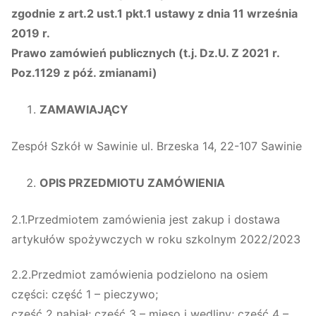
zgodnie z art.2 ust.1 pkt.1 ustawy z dnia 11 września
2019 r.
Prawo zamówień publicznych (t.j. Dz.U. Z 2021 r.
Poz.1129 z póź. zmianami)
ZAMAWIAJĄCY
Zespół Szkół w Sawinie ul. Brzeska 14, 22-107 Sawinie
OPIS PRZEDMIOTU ZAMÓWIENIA
2.1.Przedmiotem zamówienia jest zakup i dostawa
artykułów spożywczych w roku szkolnym 2022/2023
2.2.Przedmiot zamówienia podzielono na osiem
części: część 1 – pieczywo;
część 2 nabiał; część 3 – mięso i wędliny; część 4 –