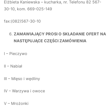
Elżbieta Kaniewska – kucharka, nr. Telefonu 82 567-
30-10, kom. 669-025-149
fax:(082)567-30-10
ZAMAWIAJĄCY PROSI O SKŁADANIE OFERT NA
NASTĘPUJĄCE CZĘŚCI ZAMÓWIENIA
I – Pieczywo
II – Nabiał
III – Mięso i wędliny
IV – Warzywa i owoce
V – Mrożonki