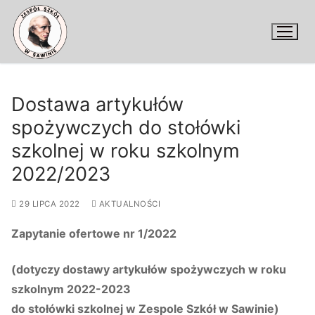
Przejdź
do
treści
Dostawa artykułów
spożywczych do stołówki
szkolnej w roku szkolnym
2022/2023
29 LIPCA 2022
AKTUALNOŚCI
Zapytanie ofertowe nr 1/2022
(dotyczy dostawy artykułów spożywczych w roku
szkolnym 2022-2023
do stołówki szkolnej w Zespole Szkół w Sawinie)