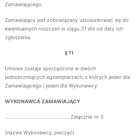
Zamawiającego.
Zamawiający jest zobowiązany ustosunkować się do
ewentualnych roszczeń w ciągu 21 dni od daty ich
zgłoszenia.
§ 11
Umowa zostaje sporządzona w dwóch
jednobrzmiących egzemplarzach, z których jeden dla
Zamawiającego i jeden dla Wykonawcy.
WYKONAWCA ZAMAWIAJĄCY
………………………………………… Załącznik nr 3
(nazwa Wykonawcy, pieczęć)