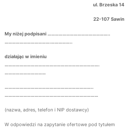
ul. Brzeska 14
22-107 Sawin
My niżej podpisani …………………………………………..
……………………………….……………..
działając w imieniu
………………………………………………………………….
……………………………
……………………………………………………………..
…………………………………………………………………
(nazwa, adres, telefon i NIP dostawcy)
W odpowiedzi na zapytanie ofertowe pod tytułem