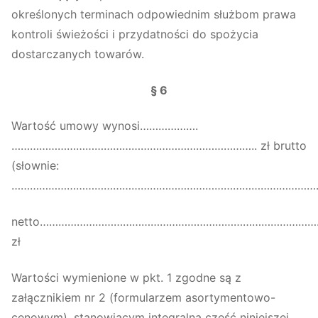
określonych terminach odpowiednim służbom prawa
kontroli świeżości i przydatności do spożycia
dostarczanych towarów.
§ 6
Wartość umowy wynosi……………….
…………………………………………………………………….. zł brutto
(słownie:
…………………………………………………………………………………………
netto……………………………………………………………………………
zł
Wartości wymienione w pkt. 1 zgodne są z
załącznikiem nr 2 (formularzem asortymentowo-
cenowym), stanowiącym integralną część niniejszej