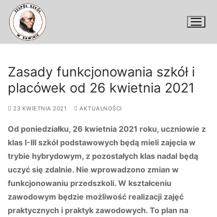
Przejdź
do
treści
Zasady funkcjonowania szkół i
placówek od 26 kwietnia 2021
23 KWIETNIA 2021
AKTUALNOŚCI
Od poniedziałku, 26 kwietnia 2021 roku, uczniowie z
klas I-III szkół podstawowych będą mieli zajęcia w
trybie hybrydowym, z pozostałych klas nadal będą
uczyć się zdalnie. Nie wprowadzono zmian w
funkcjonowaniu przedszkoli. W kształceniu
zawodowym będzie możliwość realizacji zajęć
praktycznych i praktyk zawodowych. To plan na