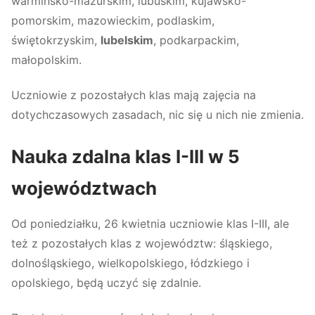
warmińsko-mazurskim, lubuskim, kujawsko-
pomorskim, mazowieckim, podlaskim,
świętokrzyskim,
lubelskim
, podkarpackim,
małopolskim.
Uczniowie z pozostałych klas mają zajęcia na
dotychczasowych zasadach, nic się u nich nie zmienia.
Nauka zdalna klas I-III w 5
województwach
Od poniedziałku, 26 kwietnia uczniowie klas I-III, ale
też z pozostałych klas z województw: śląskiego,
dolnośląskiego, wielkopolskiego, łódzkiego i
opolskiego, będą uczyć się zdalnie.