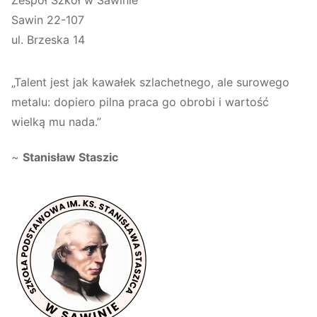
Sawin 22-107
ul. Brzeska 14
„Talent jest jak kawałek szlachetnego, ale surowego
metalu: dopiero pilna praca go obrobi i wartość
wielką mu nada.”
~
Stanisław Staszic