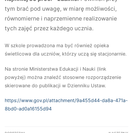
tym brać pod uwagę, w miarę możliwości,
równomierne i naprzemienne realizowanie
tych zajęć przez każdego ucznia.
W szkole prowadzona ma być również opieka
świetlicowa dla uczniów, którzy uczą się stacjonarnie.
Na stronie Ministerstwa Edukacji i Nauki (link
powyżej) można znaleźć stosowne rozporządzenie
skierowane do publikacji w Dzienniku Ustaw.
https://www.gov.pl/attachment/9a455d44-da8a-471a-
8bd0-ad0a16155d94
Nawigacja