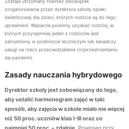
Zostaje utrzymany również obowiązek
zorganizowania przez dyrektora szkoły opieki
świetlicowej dla dzieci, których rodzice są do tego
uprawnieni. Wsparcie powinny uzyskać rodziny, w
których przynajmniej jeden z rodziców jest
zatrudniony w podmiocie leczniczym lub świadczy
usługi na rzecz przeciwdziałania rozprzestrzenianiu
się pandemii.
Zasady nauczania hybrydowego
Dyrektor szkoły jest zobowiązany do tego,
aby ustalić harmonogram zajęć w taki
sposób, aby zajęcia w szkole miało nie więcej
niż 50 proc. uczniów klas I-III oraz co
najmniej 50 proc. – zdalnie.
Powinien przy