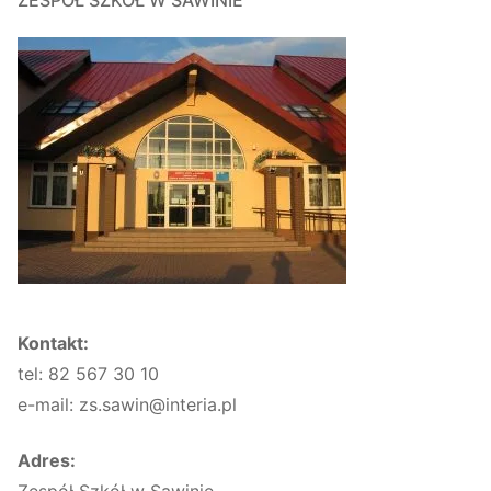
ZESPÓŁ SZKÓŁ W SAWINIE
Kontakt:
tel: 82 567 30 10
e-mail: zs.sawin@interia.pl
Adres:
Zespół Szkół w Sawinie