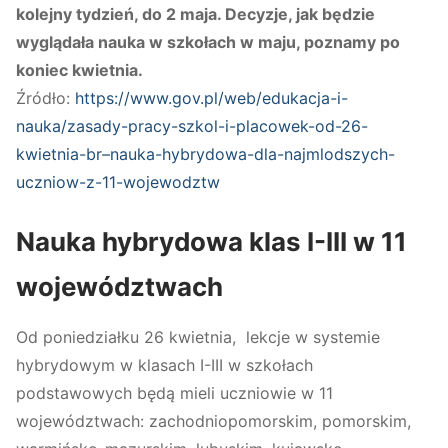
kolejny tydzień, do 2 maja. Decyzje, jak będzie
wyglądała nauka w szkołach w maju, poznamy po
koniec kwietnia.
Źródło:
https://www.gov.pl/web/edukacja-i-
nauka/zasady-pracy-szkol-i-placowek-od-26-
kwietnia-br–nauka-hybrydowa-dla-najmlodszych-
uczniow-z-11-wojewodztw
Nauka hybrydowa klas I-III w 11
województwach
Od poniedziałku 26 kwietnia, lekcje w systemie
hybrydowym w klasach I-III w szkołach
podstawowych będą mieli uczniowie w 11
województwach: zachodniopomorskim, pomorskim,