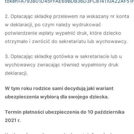
token=A793801D45FFAE69BDB36D3FC814110A22AF51
2. Opłacając składkę przelewem na wskazany nr konta
w deklaracji, po czym należy wydrukować
potwierdzenie wpłaty wypełnić druk, które dziecko
otrzymało i zwrócić do sekretariatu lub wychowawcy.
3. Opłacając składkę gotówka w sekretariacie lub u
wychowawcy zwracając również wypełniony druk
deklaracji.
W tym roku rodzice sami decydują jaki wariant
ubezpieczenia wybiorą dla swojego dziecka.
Termin płatności ubezpieczenia do 10 października
2021 r.