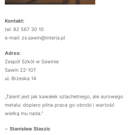
Kontakt:
tel: 82 567 30 10
e-mail: zs.sawin@interia.pl
Adres:
Zespół Szkół w Sawinie
Sawin 22-107
ul. Brzeska 14
„Talent jest jak kawałek szlachetnego, ale surowego
metalu: dopiero pilna praca go obrobi i wartość
wielką mu nada.”
~
Stanisław Staszic