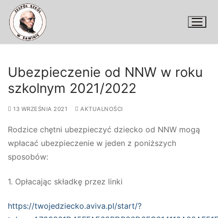
Przejdź
do
treści
Ubezpieczenie od NNW w roku
szkolnym 2021/2022
13 WRZEŚNIA 2021
AKTUALNOŚCI
Rodzice chętni ubezpieczyć dziecko od NNW mogą
wpłacać ubezpieczenie w jeden z poniższych
sposobów:
1. Opłacając składkę przez linki
https://twojedziecko.aviva.pl/start/?