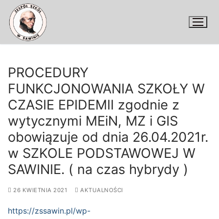
Przejdź
do
treści
PROCEDURY
FUNKCJONOWANIA SZKOŁY W
CZASIE EPIDEMII zgodnie z
wytycznymi MEiN, MZ i GIS
obowiązuje od dnia 26.04.2021r.
w SZKOLE PODSTAWOWEJ W
SAWINIE. ( na czas hybrydy )
26 KWIETNIA 2021
AKTUALNOŚCI
https://zssawin.pl/wp-