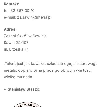
Kontakt:
tel: 82 567 30 10
e-mail: zs.sawin@interia.pl
Adres:
Zespół Szkół w Sawinie
Sawin 22-107
ul. Brzeska 14
„Talent jest jak kawałek szlachetnego, ale surowego
metalu: dopiero pilna praca go obrobi i wartość
wielką mu nada.”
~
Stanisław Staszic