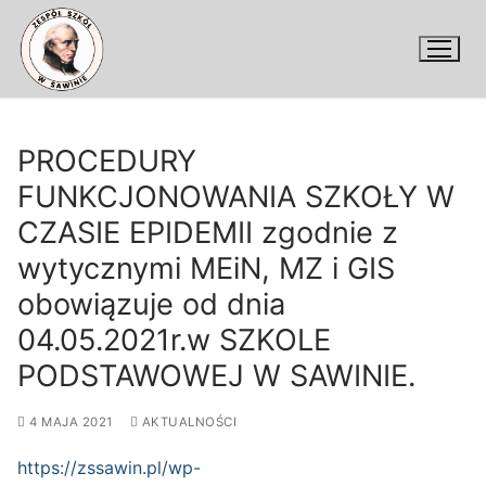
Przejdź
do
treści
PROCEDURY
FUNKCJONOWANIA SZKOŁY W
CZASIE EPIDEMII zgodnie z
wytycznymi MEiN, MZ i GIS
obowiązuje od dnia
04.05.2021r.w SZKOLE
PODSTAWOWEJ W SAWINIE.
4 MAJA 2021
AKTUALNOŚCI
https://zssawin.pl/wp-