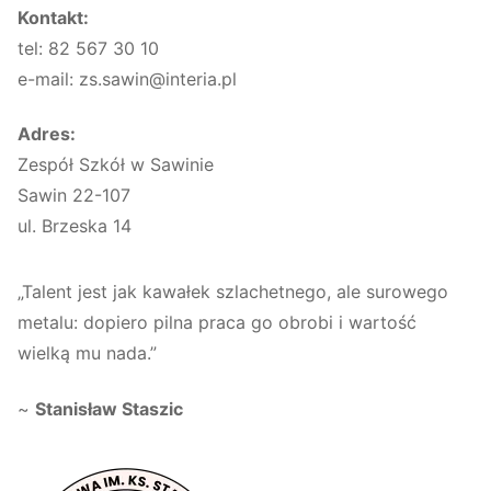
Kontakt:
tel: 82 567 30 10
e-mail: zs.sawin@interia.pl
Adres:
Zespół Szkół w Sawinie
Sawin 22-107
ul. Brzeska 14
„Talent jest jak kawałek szlachetnego, ale surowego
metalu: dopiero pilna praca go obrobi i wartość
wielką mu nada.”
~
Stanisław Staszic