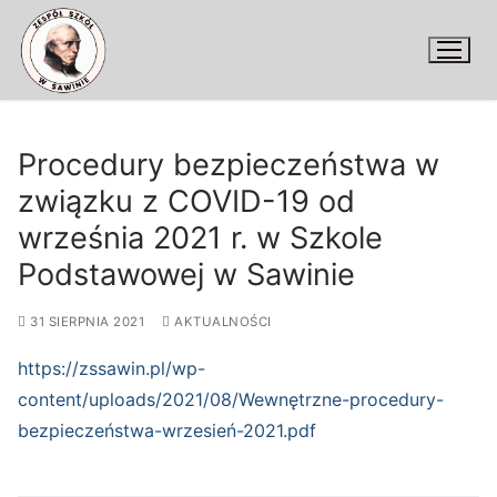
Przejdź
do
treści
Procedury bezpieczeństwa w
związku z COVID-19 od
września 2021 r. w Szkole
Podstawowej w Sawinie
31 SIERPNIA 2021
AKTUALNOŚCI
https://zssawin.pl/wp-
content/uploads/2021/08/Wewnętrzne-procedury-
bezpieczeństwa-wrzesień-2021.pdf