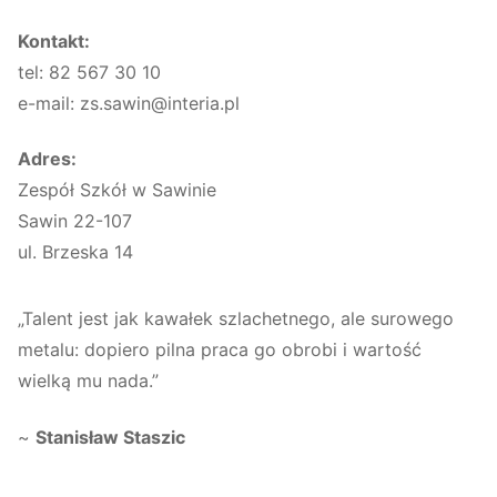
Kontakt:
tel: 82 567 30 10
e-mail: zs.sawin@interia.pl
Adres:
Zespół Szkół w Sawinie
Sawin 22-107
ul. Brzeska 14
„Talent jest jak kawałek szlachetnego, ale surowego
metalu: dopiero pilna praca go obrobi i wartość
wielką mu nada.”
~
Stanisław Staszic