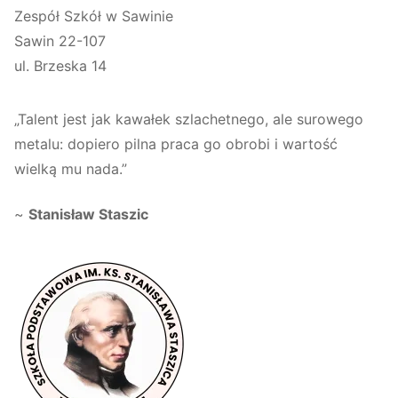
Zespół Szkół w Sawinie
Sawin 22-107
ul. Brzeska 14
„Talent jest jak kawałek szlachetnego, ale surowego
metalu: dopiero pilna praca go obrobi i wartość
wielką mu nada.”
~
Stanisław Staszic