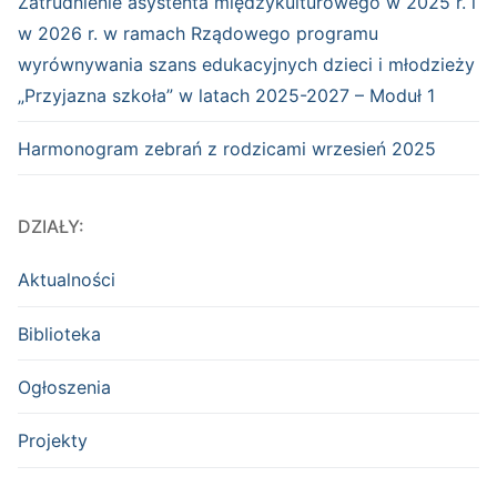
Zatrudnienie asystenta międzykulturowego w 2025 r. i
w 2026 r. w ramach Rządowego programu
wyrównywania szans edukacyjnych dzieci i młodzieży
„Przyjazna szkoła” w latach 2025-2027 – Moduł 1
Harmonogram zebrań z rodzicami wrzesień 2025
DZIAŁY:
Aktualności
Biblioteka
Ogłoszenia
Projekty