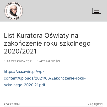
Przejdź
do
treści
List Kuratora Oświaty na
zakończenie roku szkolnego
2020/2021
24 CZERWCA 2021
AKTUALNOŚCI
https://zssawin.pl/wp-
content/uploads/2021/06/Zakończenie-roku-
szkolnego-2020.21.pdf
Nawigacja
POPRZEDNI
NASTĘPNY