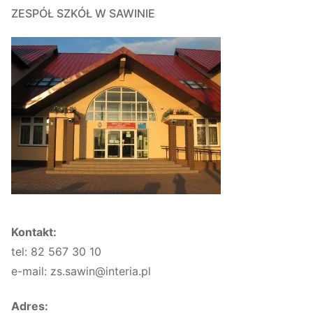
ZESPÓŁ SZKÓŁ W SAWINIE
Kontakt:
tel: 82 567 30 10
e-mail: zs.sawin@interia.pl
Adres: