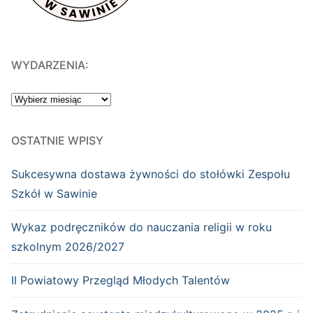
WYDARZENIA:
WYDARZENIA:
OSTATNIE WPISY
Sukcesywna dostawa żywności do stołówki Zespołu
Szkół w Sawinie
Wykaz podręczników do nauczania religii w roku
szkolnym 2026/2027
II Powiatowy Przegląd Młodych Talentów