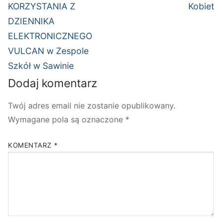
wpis:
wpis:
KORZYSTANIA Z
Kobiet
DZIENNIKA
ELEKTRONICZNEGO
VULCAN w Zespole
Szkół w Sawinie
Dodaj komentarz
Twój adres email nie zostanie opublikowany.
Wymagane pola są oznaczone
*
KOMENTARZ
*