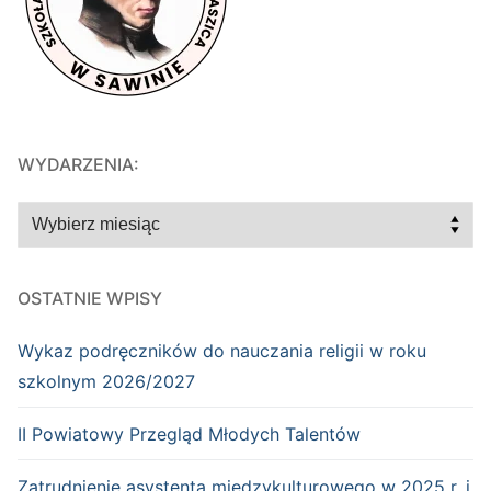
WYDARZENIA:
WYDARZENIA:
OSTATNIE WPISY
Wykaz podręczników do nauczania religii w roku
szkolnym 2026/2027
II Powiatowy Przegląd Młodych Talentów
Zatrudnienie asystenta międzykulturowego w 2025 r. i