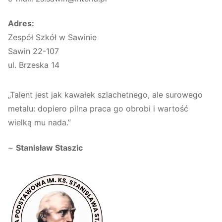
Adres:
Zespół Szkół w Sawinie
Sawin 22-107
ul. Brzeska 14
„Talent jest jak kawałek szlachetnego, ale surowego
metalu: dopiero pilna praca go obrobi i wartość
wielką mu nada.”
~
Stanisław Staszic