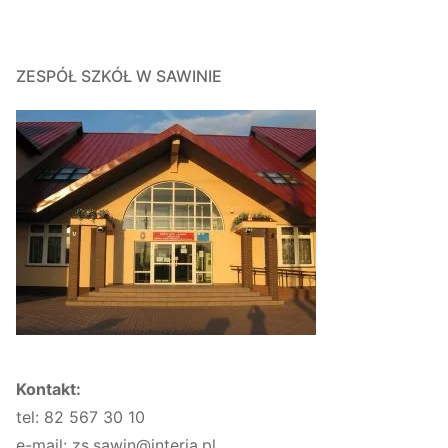
ZESPÓŁ SZKÓŁ W SAWINIE
Kontakt:
tel: 82 567 30 10
e-mail: zs.sawin@interia.pl