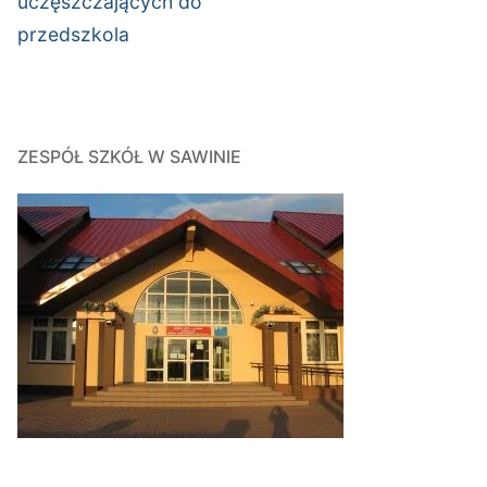
uczęszczających do
przedszkola
ZESPÓŁ SZKÓŁ W SAWINIE