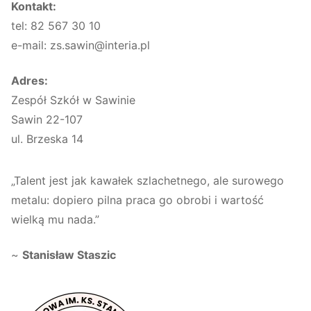
Kontakt:
tel: 82 567 30 10
e-mail: zs.sawin@interia.pl
Adres:
Zespół Szkół w Sawinie
Sawin 22-107
ul. Brzeska 14
„Talent jest jak kawałek szlachetnego, ale surowego
metalu: dopiero pilna praca go obrobi i wartość
wielką mu nada.”
~
Stanisław Staszic