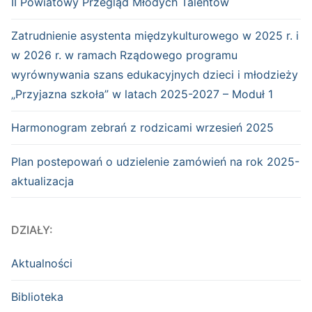
II Powiatowy Przegląd Młodych Talentów
Zatrudnienie asystenta międzykulturowego w 2025 r. i
w 2026 r. w ramach Rządowego programu
wyrównywania szans edukacyjnych dzieci i młodzieży
„Przyjazna szkoła” w latach 2025-2027 – Moduł 1
Harmonogram zebrań z rodzicami wrzesień 2025
Plan postepowań o udzielenie zamówień na rok 2025-
aktualizacja
DZIAŁY:
Aktualności
Biblioteka