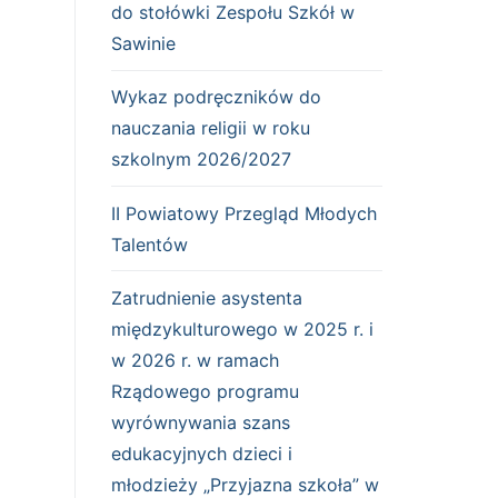
do stołówki Zespołu Szkół w
Sawinie
Wykaz podręczników do
nauczania religii w roku
szkolnym 2026/2027
II Powiatowy Przegląd Młodych
Talentów
Zatrudnienie asystenta
międzykulturowego w 2025 r. i
w 2026 r. w ramach
Rządowego programu
wyrównywania szans
edukacyjnych dzieci i
młodzieży „Przyjazna szkoła” w