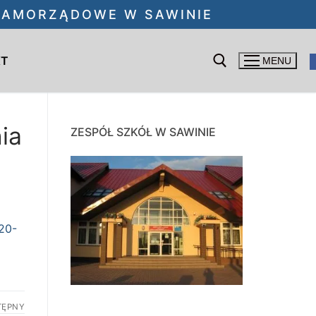
 SAMORZĄDOWE W SAWINIE
KT
MENU
Szukaj:
ia
ZESPÓŁ SZKÓŁ W SAWINIE
20-
TĘPNY