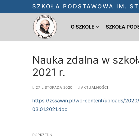
Przejdź
SZKOŁA PODSTAWOWA IM. ST
do
treści
O SZKOLE
SZKOŁA PO
Nauka zdalna w szkoł
2021 r.
27 LISTOPADA 2020
AKTUALNOŚCI
https://zssawin.pl/wp-content/uploads/2020/
03.01.2021.doc
Nawigacja
POPRZEDNI