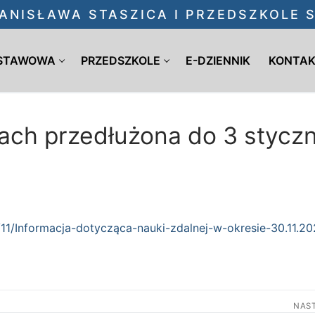
ANISŁAWA STASZICA I PRZEDSZKOLE
DSTAWOWA
PRZEDSZKOLE
E-DZIENNIK
KONTA
ach przedłużona do 3 styczn
11/Informacja-dotycząca-nauki-zdalnej-w-okresie-30.11.20
NAS