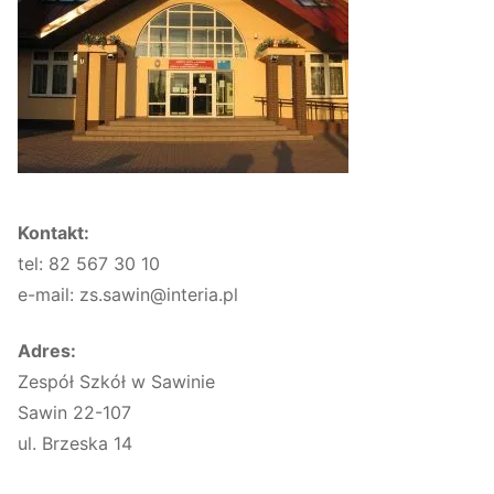
Kontakt:
tel: 82 567 30 10
e-mail: zs.sawin@interia.pl
Adres:
Zespół Szkół w Sawinie
Sawin 22-107
ul. Brzeska 14