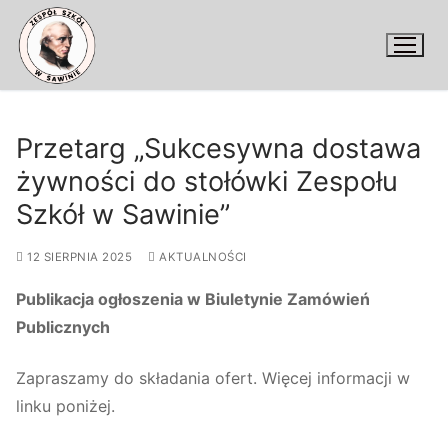
Przejdź
do
treści
Przetarg „Sukcesywna dostawa
żywności do stołówki Zespołu
Szkół w Sawinie”
12 SIERPNIA 2025
AKTUALNOŚCI
Publikacja ogłoszenia w Biuletynie Zamówień
Publicznych
Zapraszamy do składania ofert. Więcej informacji w
linku poniżej.