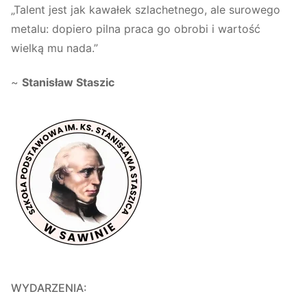
„Talent jest jak kawałek szlachetnego, ale surowego
metalu: dopiero pilna praca go obrobi i wartość
wielką mu nada.”
~
Stanisław Staszic
WYDARZENIA: